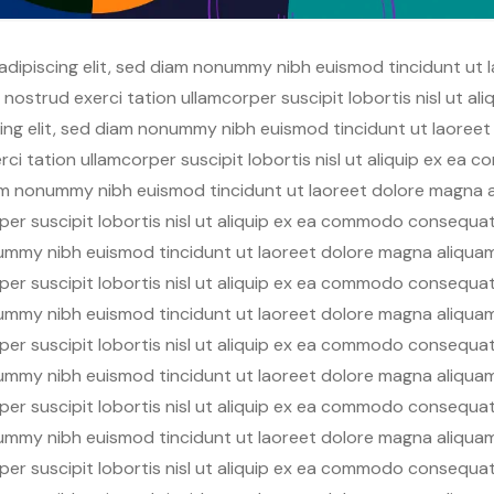
adipiscing elit, sed diam nonummy nibh euismod tincidunt ut 
s nostrud exerci tation ullamcorper suscipit lobortis nisl ut
ing elit, sed diam nonummy nibh euismod tincidunt ut laoreet
rci tation ullamcorper suscipit lobortis nisl ut aliquip ex e
am nonummy nibh euismod tincidunt ut laoreet dolore magna al
rper suscipit lobortis nisl ut aliquip ex ea commodo consequa
ummy nibh euismod tincidunt ut laoreet dolore magna aliquam 
rper suscipit lobortis nisl ut aliquip ex ea commodo consequa
ummy nibh euismod tincidunt ut laoreet dolore magna aliquam 
rper suscipit lobortis nisl ut aliquip ex ea commodo consequa
ummy nibh euismod tincidunt ut laoreet dolore magna aliquam 
rper suscipit lobortis nisl ut aliquip ex ea commodo consequa
ummy nibh euismod tincidunt ut laoreet dolore magna aliquam 
rper suscipit lobortis nisl ut aliquip ex ea commodo consequa