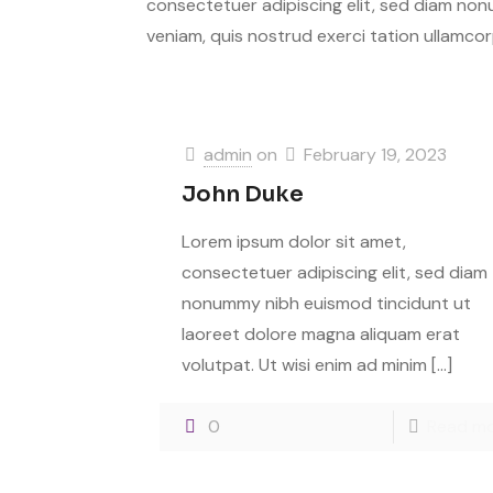
consectetuer adipiscing elit, sed diam non
veniam, quis nostrud exerci tation ullamcor
admin
on
February 19, 2023
John Duke
Lorem ipsum dolor sit amet,
consectetuer adipiscing elit, sed diam
nonummy nibh euismod tincidunt ut
laoreet dolore magna aliquam erat
volutpat. Ut wisi enim ad minim
[…]
0
Read m